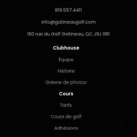
819.557.4411
info@gatineaugolf.com
160 rue du Golf Gatineau, QC J9J 0R1
Clubhouse
Équipe
Histoire
Galerie de photos
Cours
Tarifs
Cours de golf
Adhésions