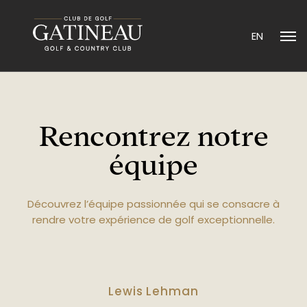
EN
Rencontrez notre
équipe
Découvrez l’équipe passionnée qui se consacre à
rendre votre expérience de golf exceptionnelle.
Lewis Lehman