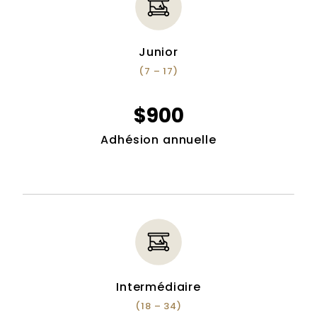
Junior
(7 – 17)
$900
Adhésion annuelle
Intermédiaire
(18 – 34)